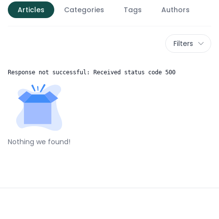
Articles
Categories
Tags
Authors
Filters
Response not successful: Received status code 500
Nothing we found!