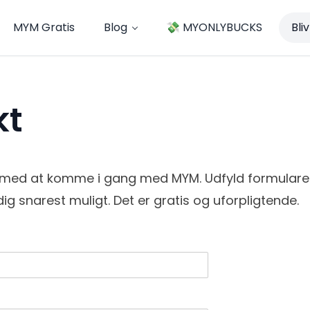
MYM Gratis
Blog
💸 MYONLYBUCKS
Bli
kt
g med at komme i gang med MYM. Udfyld formularen
 dig snarest muligt. Det er gratis og uforpligtende.