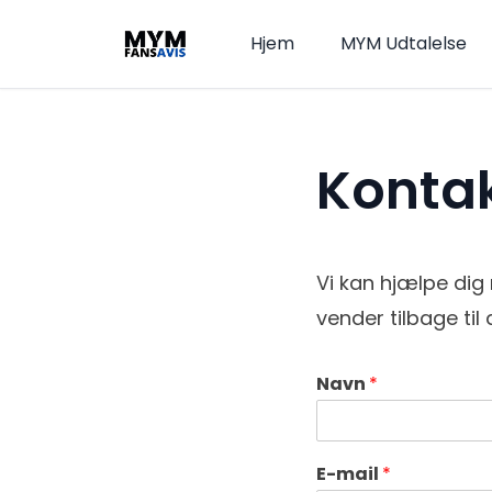
Hjem
MYM Udtalelse
Konta
Vi kan hjælpe di
vender tilbage til
Navn
*
E-mail
*