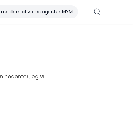
v medlem af vores agentur MYM
 nedenfor, og vi