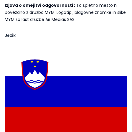
Izjava o omejitvi odgovornosti :
To spletno mesto ni
povezano z družbo MYM. Logotipi, blagovne znamke in slike
MYM so last družbe Air Medias SAS.
Jezik