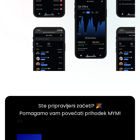
Ste pripravljeni začeti? 🎉
Pomagamo vam povečati prihodek MYM!
es