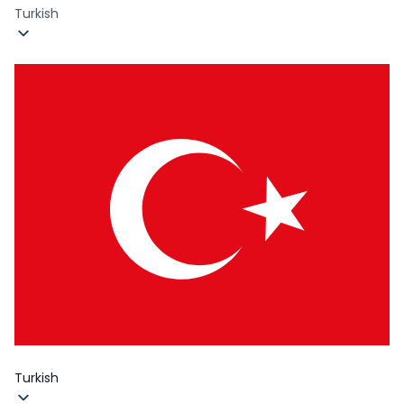
Turkish
Turkish