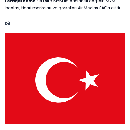
Feragatname :
Bu site MYM ile bağlantılı değildir. MYM
logoları, ticari markaları ve görselleri Air Medias SAS'a aittir.
Dil