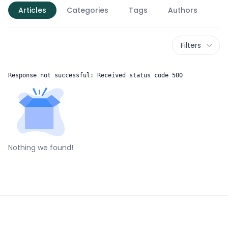
Articles
Categories
Tags
Authors
Filters
Response not successful: Received status code 500
Nothing we found!