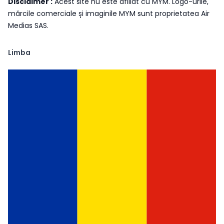
Disclaimer :
Acest site nu este afiliat cu MYM. Logo-urile,
mărcile comerciale și imaginile MYM sunt proprietatea Air
Medias SAS.
Limba