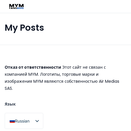
My Posts
Отказ от ответственности
Этот сайт не связан с
компанией MYM. Логотипы, торговые марки и
изображения MYM являются собственностью Air Medias
SAS.
Язык
Russian
French