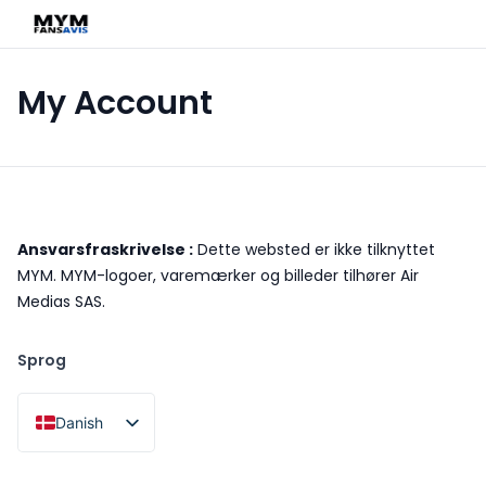
My Account
Ansvarsfraskrivelse :
Dette websted er ikke tilknyttet
MYM. MYM-logoer, varemærker og billeder tilhører Air
Medias SAS.
Sprog
Danish
French