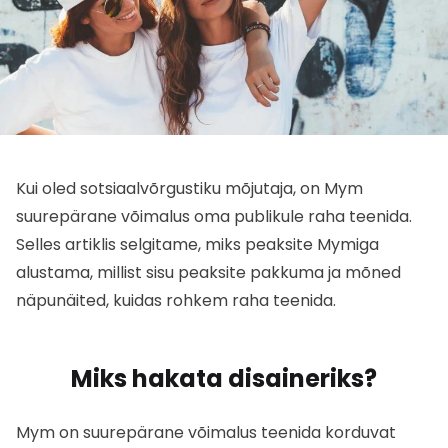
Kui oled sotsiaalvõrgustiku mõjutaja, on Mym
suurepärane võimalus oma publikule raha teenida.
Selles artiklis selgitame, miks peaksite Mymiga
alustama, millist sisu peaksite pakkuma ja mõned
näpunäited, kuidas rohkem raha teenida.
Miks hakata disaineriks?
Mym on suurepärane võimalus teenida korduvat