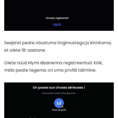
Seejärel peate nõustuma tingimustega ja kinnitama,
et olete 18-aastane.
Olete nüüd Mymi disainerina registreeritud. Kõik,
mida peate tegema, on oma profiili täitmine.