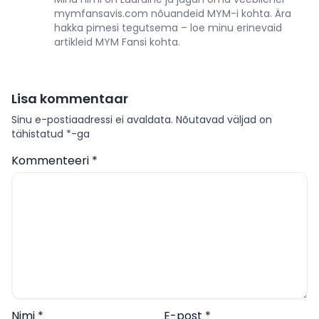
mymfansavis.com nõuandeid MYM-i kohta. Ära
hakka pimesi tegutsema – loe minu erinevaid
artikleid MYM Fansi kohta.
Lisa kommentaar
Sinu e-postiaadressi ei avaldata.
Nõutavad väljad on
tähistatud
*
-ga
Kommenteeri
*
Nimi
*
E-post
*