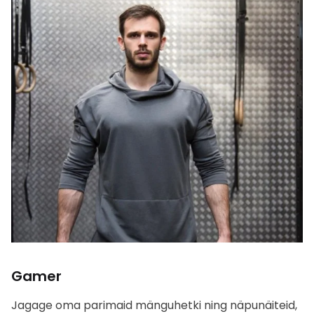
Gamer
Jagage oma parimaid mänguhetki ning näpunäiteid,