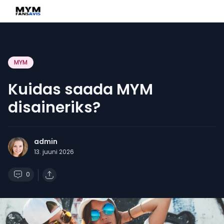
MYM
Kuidas saada MYM
disaineriks?
admin
13. juuni 2026
0