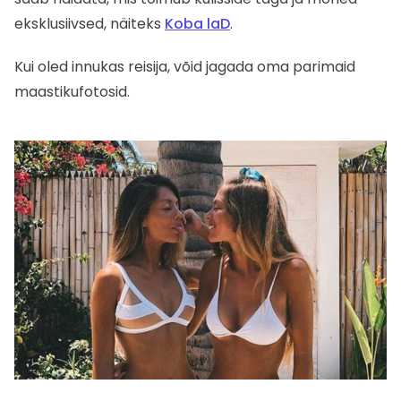
eksklusiivsed, näiteks
Koba laD
.
Kui oled innukas reisija, võid jagada oma parimaid
maastikufotosid.