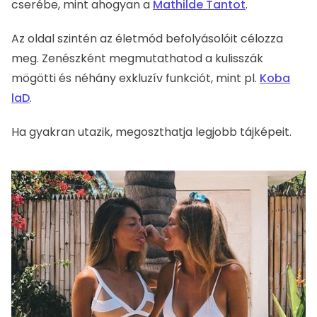
Az oldal szintén az életmód befolyásolóit célozza meg.
Zenészként megmutathatod a kulisszák mögötti és
néhány exkluzív funkciót, mint pl.
Koba laD
.
Ha gyakran utazik, megoszthatja legjobb tájképeit.