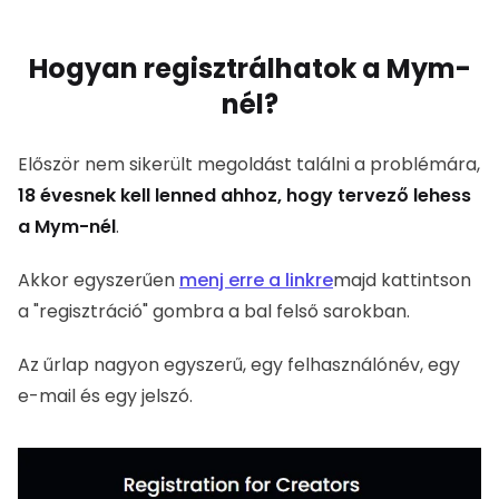
Először nem sikerült megoldást találni a problémára,
18 évesnek kell lenned ahhoz, hogy tervező lehess a
Mym-nél
.
Akkor egyszerűen
menj erre a linkre
majd kattintson a
"regisztráció" gombra a bal felső sarokban.
Az űrlap nagyon egyszerű, egy felhasználónév, egy e-
mail és egy jelszó.