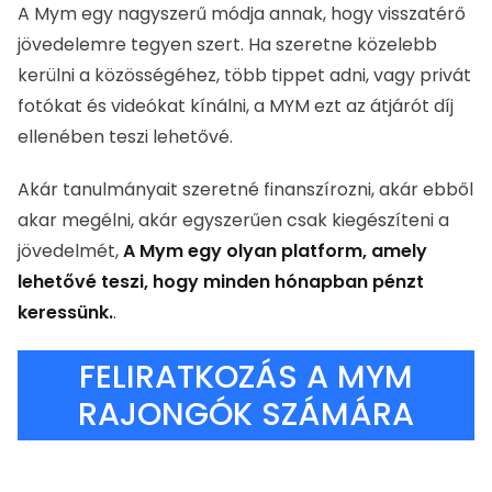
A Mym egy nagyszerű módja annak, hogy visszatérő
jövedelemre tegyen szert. Ha szeretne közelebb
kerülni a közösségéhez, több tippet adni, vagy privát
fotókat és videókat kínálni, a MYM ezt az átjárót díj
ellenében teszi lehetővé.
Akár tanulmányait szeretné finanszírozni, akár ebből
akar megélni, akár egyszerűen csak kiegészíteni a
jövedelmét,
A Mym egy olyan platform, amely
lehetővé teszi, hogy minden hónapban pénzt
keressünk.
.
FELIRATKOZÁS A MYM
RAJONGÓK SZÁMÁRA