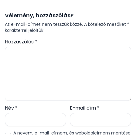
Név
*
E-mail cím
*
A nevem, e-mail-címem, és weboldalcímem mentése a
böngészőben a következő hozzászólásomhoz.