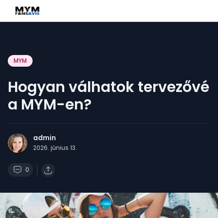
MYM
Hogyan válhatok tervezővé
a MYM-en?
admin
2026. június 13.
0