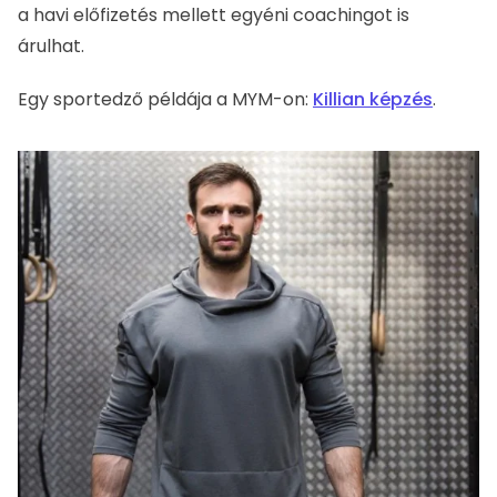
Gamer
Oszd meg a legjobb játékpillanataidat, valamint