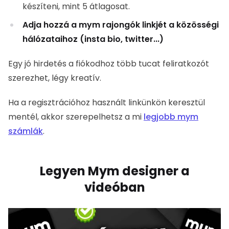
Ha a regisztrációhoz használt linkünkön keresztül
mentél, akkor szerepelhetsz a mi
legjobb mym
számlák
.
Legyen Mym designer a videóban