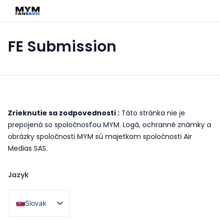
FE Submission
Zrieknutie sa zodpovednosti :
Táto stránka nie je
prepojená so spoločnosťou MYM. Logá, ochranné známky a
obrázky spoločnosti MYM sú majetkom spoločnosti Air
Medias SAS.
Jazyk
Slovak
French